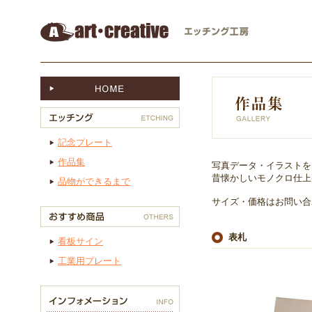
記念プレート
作品集
写真データ・イラストを
昔懐かしいモノクロ仕上
品物ができるまで
サイズ・価格はお問い合
表札
看板サイン
工業用プレート